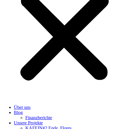
Über uns
Blog
Finanzberichte
Unsere Projekte
KAFEIN#2 Ende, Flores