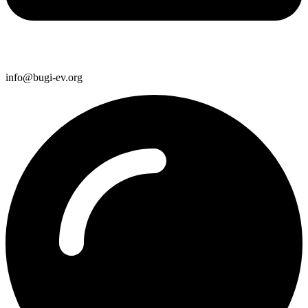
info@bugi-ev.org