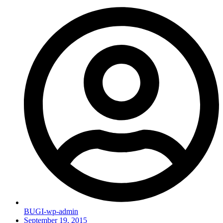
BUGI-wp-admin
September 19, 2015