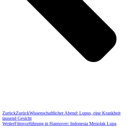
Zurück
Zurück
Wissenschaftlicher Abend: Lupus, eine Krankheit
tausend Gesicht
Weiter
Filmvorführung in Hannover: Indonesia Menolak Lupa