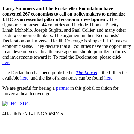
Larry Summers and The Rockefeller Foundation have
convened 267 economists to call on policymakers to prioritize
UHC as an essential pillar of economic development.
The
signatories represent 44 countries and include Thomas Piketty,
Linah Mohohlo, Joseph Stiglitz, and Paul Collier, and many other
leading economic thinkers. The argument in their Economists’
Declaration on Universal Health Coverage is simple: UHC makes
economic sense. They declare that all countries have the opportunity
to achieve universal health coverage and should prioritize reforms
and investments toward it. To read the Declaration, please click
here
.
The Declaration has been published in
The Lancet
– the full text is
available
here
, and the list of signatories can be found
here
.
We are grateful for beeing a
partner
in this global coalition for
universal health coverage.
#HealthForAll #UNGA #SDGs