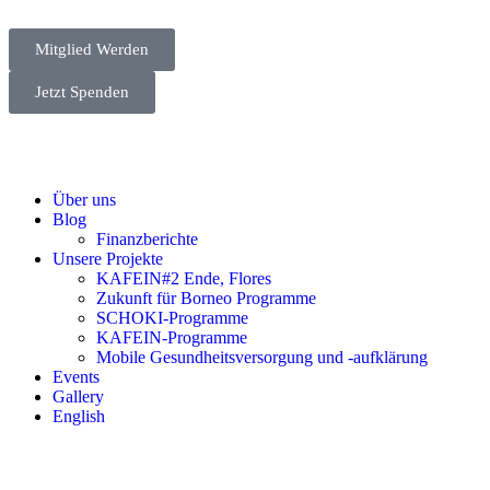
Mitglied Werden
Jetzt Spenden
Über uns
Blog
Finanzberichte
Unsere Projekte
KAFEIN#2 Ende, Flores
Zukunft für Borneo Programme
SCHOKI-Programme
KAFEIN-Programme
Mobile Gesundheitsversorgung und -aufklärung
Events
Gallery
English