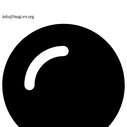
info@bugi-ev.org