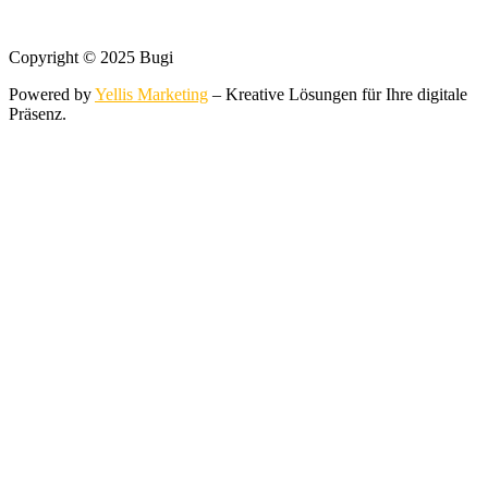
Copyright © 2025 Bugi
Powered by
Yellis Marketing
– Kreative Lösungen für Ihre digitale
Präsenz.