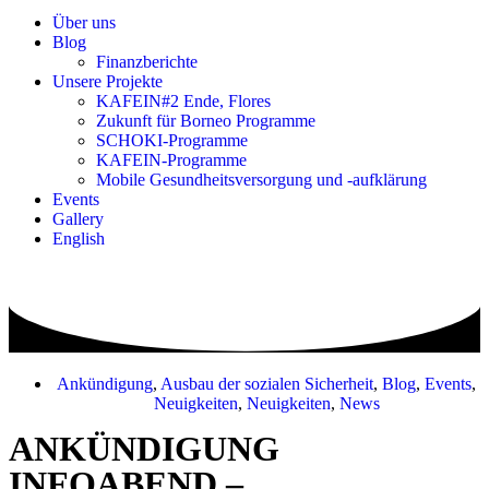
Über uns
Blog
Finanzberichte
Unsere Projekte
KAFEIN#2 Ende, Flores
Zukunft für Borneo Programme
SCHOKI-Programme
KAFEIN-Programme
Mobile Gesundheitsversorgung und -aufklärung
Events
Gallery
English
Ankündigung
,
Ausbau der sozialen Sicherheit
,
Blog
,
Events
,
Neuigkeiten
,
Neuigkeiten
,
News
ANKÜNDIGUNG
INFOABEND –