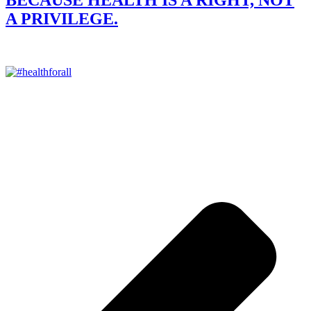
BECAUSE HEALTH IS A RIGHT, NOT
A PRIVILEGE.