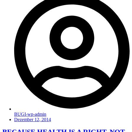
BUGI-wp-admin
Dezember 12, 2014