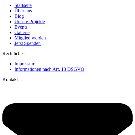
Startseite
Über uns
Blog
Unsere Projekte
Events
Gallerie
Mitglied werden
Jetzt Spenden
Rechtliches
Impressum
Informationen nach Art. 13 DSGVO
Kontakt