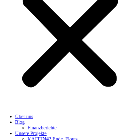
Über uns
Blog
Finanzberichte
Unsere Projekte
KAFEIN#2 Ende, Flores