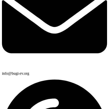
info@bugi-ev.org