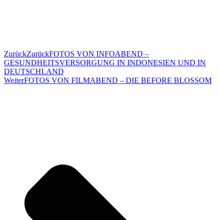
Zurück
Zurück
FOTOS VON INFOABEND –
GESUNDHEITSVERSORGUNG IN INDONESIEN UND IN
DEUTSCHLAND
Weiter
FOTOS VON FILMABEND – DIE BEFORE BLOSSOM