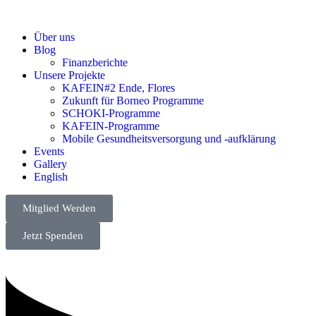
Über uns
Blog
Finanzberichte
Unsere Projekte
KAFEIN#2 Ende, Flores
Zukunft für Borneo Programme
SCHOKI-Programme
KAFEIN-Programme
Mobile Gesundheitsversorgung und -aufklärung
Events
Gallery
English
Mitglied Werden
Jetzt Spenden