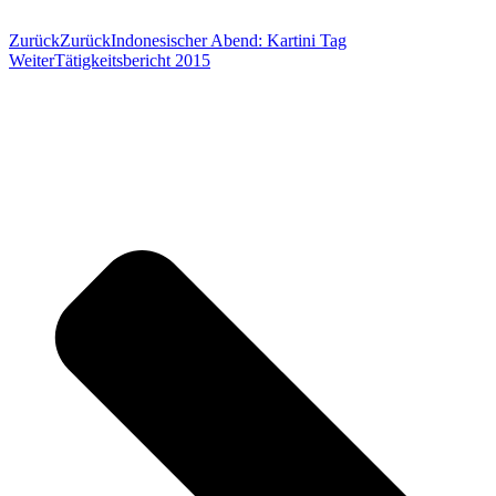
Zurück
Zurück
Indonesischer Abend: Kartini Tag
Weiter
Tätigkeitsbericht 2015