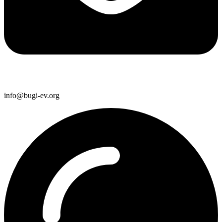
info@bugi-ev.org