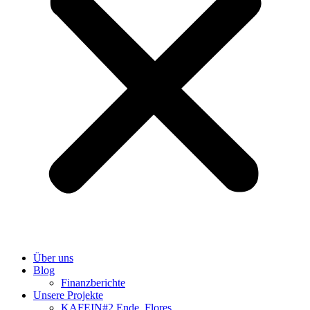
Über uns
Blog
Finanzberichte
Unsere Projekte
KAFEIN#2 Ende, Flores