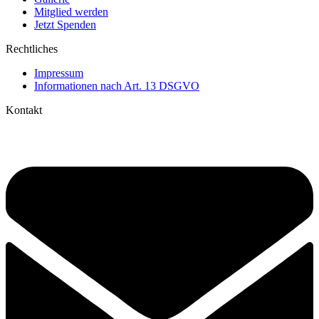
Mitglied werden
Jetzt Spenden
Rechtliches
Impressum
Informationen nach Art. 13 DSGVO
Kontakt