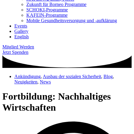
Zukunft für Borneo Programme
SCHOKI-Programme
KAFEIN-Programme
Mobile Gesundheitsversorgung und -aufklärung
Events
Gallery
English
Mitglied Werden
Jetzt Spenden
Ankündigung
,
Ausbau der sozialen Sicherheit
,
Blog
,
Neuigkeiten
,
News
Fortbildung: Nachhaltiges
Wirtschaften