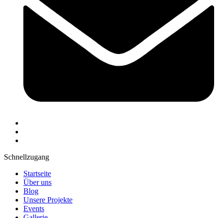
Schnellzugang
Startseite
Über uns
Blog
Unsere Projekte
Events
Gallerie