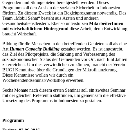
Gegenden und Slumgebieten bereitgestellt werden. Dieses
Programm soll den Ausbau der sozialen Sicherheit in Indonesien
fördern. Zu diesem Zweck ist ein Begleitprogramm notwendig. Das
Team „Mobil Sehat“ besteht aus Ärzten und anderen
Gesundheitsdienstleistern. Ebenso unterstützen
MitarbeiterInnen
mit wirtschaftlichem Hintergrund
diese Arbeit, denn Entwicklung
braucht Wirtschaft.
Bildung für die Menschen in den betreffenden Gebieten soll als eine
Art
Human Capacity Building
gestaltet werden. Es ist angestrebt,
das Ziel des Pilotprojekts, die Stärkung und Verbesserung des
sozioökonomischen Status der Gemeinden vor Ort, nach fünf Jahren
zu erreichen. Um dies verwirklichen zu können, braucht der Verein
BUGI Kenntnisse über die Grundlagen der Mikrofinanzierung.
Diese Kenntnisse wollen wir durch ein
Wochenendendseminar/Workshop erwerben.
Sechs Monate nach diesem ersten Seminar soll ein zweites Seminar
mit der gleichen Referentin stattfinden, um gemeinsam die effektive
Umsetzung des Programms in Indonesien zu gestalten.
Programm